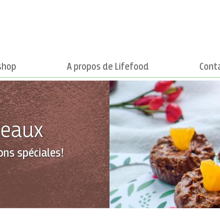
shop
A propos de Lifefood
Cont
teaux
ons spéciales!