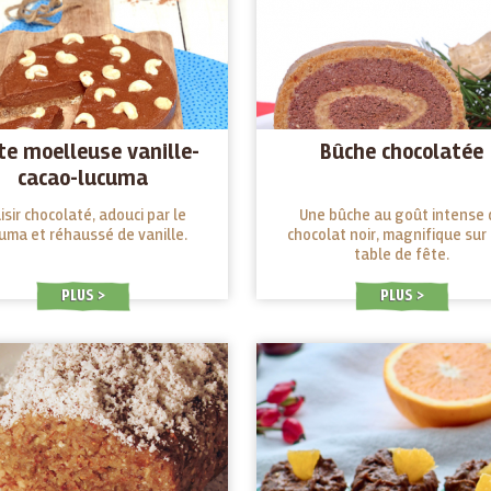
te moelleuse vanille-
Bûche chocolatée
cacao-lucuma
isir chocolaté, adouci par le
Une bûche au goût intense 
uma et réhaussé de vanille.
chocolat noir, magnifique sur
table de fête.
PLUS
PLUS