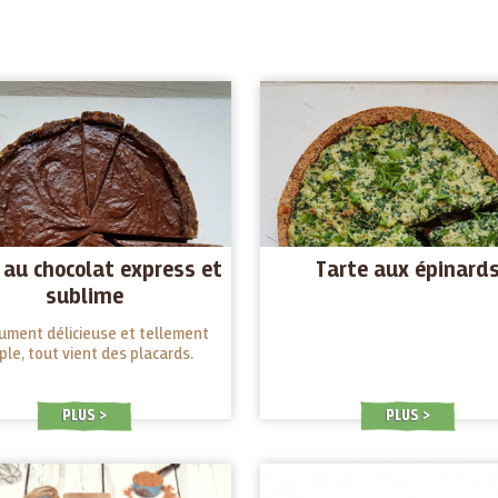
 au chocolat express et
Tarte aux épinard
sublime
ument délicieuse et tellement
ple, tout vient des placards.
PLUS
PLUS