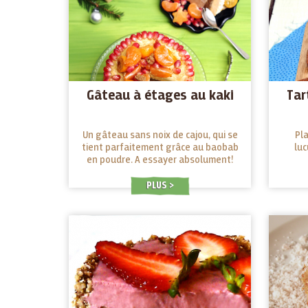
Gâteau à étages au kaki
Tar
Un gâteau sans noix de cajou, qui se
Pla
tient parfaitement grâce au baobab
luc
en poudre. A essayer absolument!
PLUS