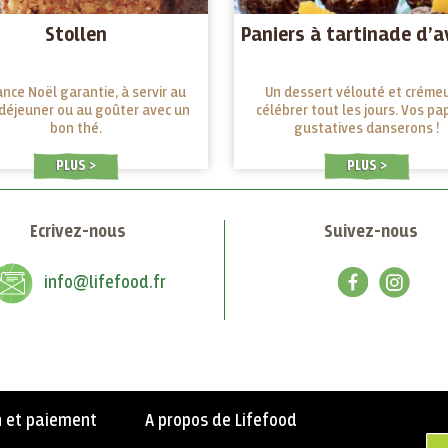
Stollen
Paniers à tartinade d’a
nce Noël garantie, à servir au
Un dessert vélouté et créme
-déjeuner ou au goûter avec un
célébrer tout les jours. Vos pap
bon thé.
gustatives danserons !
PLUS
PLUS
Ecrivez-nous
Suivez-nous
info@lifefood.fr
n et paiement
A propos de Lifefood