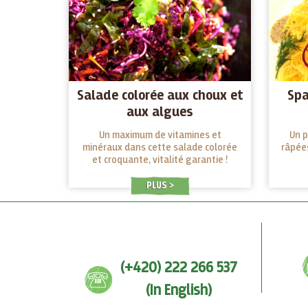
Salade colorée aux choux et
Spa
aux algues
Un maximum de vitamines et
Un p
minéraux dans cette salade colorée
râpée
et croquante, vitalité garantie !
PLUS
(+420) 222 266 537
(In English)