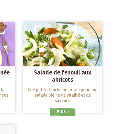
inée
Salade de fenouil aux
abricots
 la
Une petite touche orientale pour une
inées
salade pleine de vitalité et de
saveurs.
PLUS