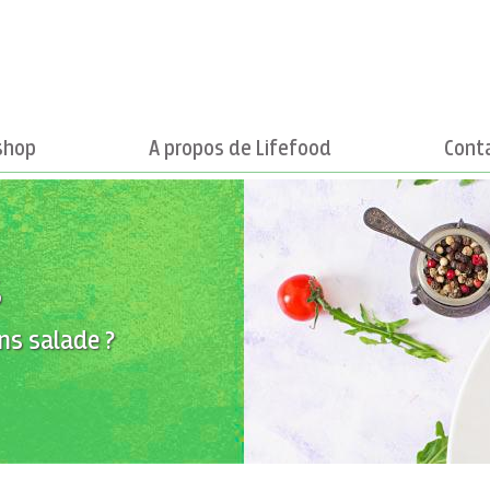
shop
A propos de Lifefood
Cont
s
ns salade ?