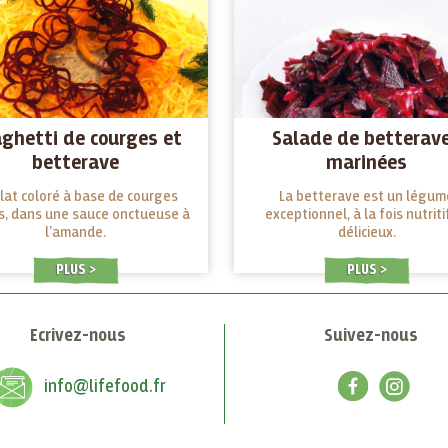
ghetti de courges et
Salade de betterav
betterave
marinées
lat coloré à base de courges
La betterave est un légum
s, dans une sauce onctueuse à
exceptionnel, à la fois nutriti
l'amande.
délicieux.
PLUS
PLUS
Ecrivez-nous
Suivez-nous
info@lifefood.fr