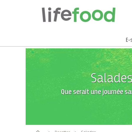
E-
Salade
Que serait une journée sa