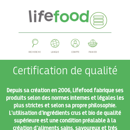
RECHERCHE
LANGUE
COMPTE
PANIER
Certification de qualité
Depuis sa création en 2006, Lifefood fabrique ses
produits selon des normes internes et légales les
plus strictes et selon sa propre philosophie.
L'utilisation d'ingrédients crus et bio de qualité
supérieure est une condition préalable à la
création d'aliments sains, savoureux et trés