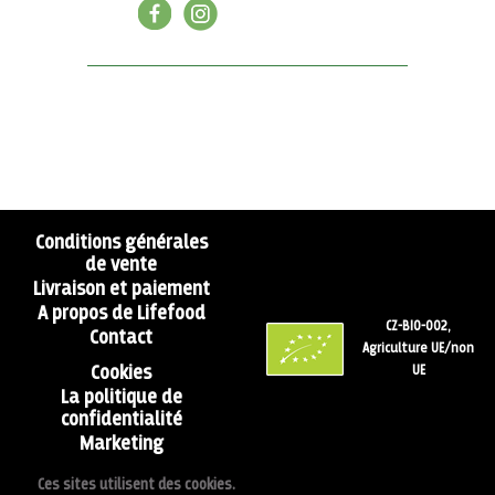
Conditions générales
de vente
Livraison et paiement
A propos de Lifefood
CZ-BIO-002,
Contact
Agriculture UE/non
Cookies
UE
La politique de
confidentialité
Marketing
Ces sites utilisent des cookies.