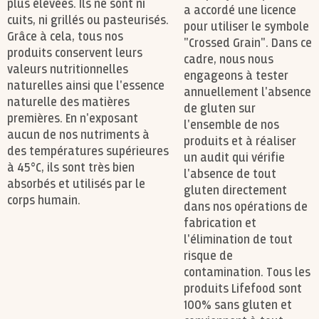
plus élevées. Ils ne sont ni
a accordé une licence
cuits, ni grillés ou pasteurisés.
pour utiliser le symbole
Grâce à cela, tous nos
"Crossed Grain". Dans ce
produits conservent leurs
cadre, nous nous
valeurs nutritionnelles
engageons à tester
naturelles ainsi que l'essence
annuellement l'absence
naturelle des matières
de gluten sur
premières. En n'exposant
l'ensemble de nos
aucun de nos nutriments à
produits et à réaliser
des températures supérieures
un audit qui vérifie
à 45°C, ils sont très bien
l'absence de tout
absorbés et utilisés par le
gluten directement
corps humain.
dans nos opérations de
fabrication et
l'élimination de tout
risque de
contamination. Tous les
produits Lifefood sont
100% sans gluten et