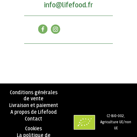
info@lifefood.fr
Conditions générales
de vente
Livraison et paiement
A propos de Lifefood
CZ-BIO-002,
Contact
Agriculture UE/non
Cookies
UE
La politique de