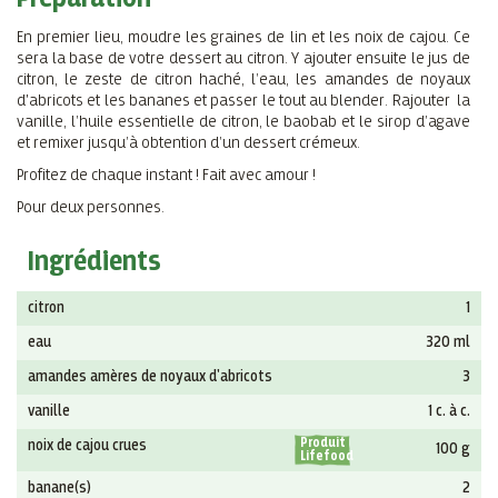
En premier lieu, moudre les graines de lin et les noix de cajou. Ce
sera la base de votre dessert au citron. Y ajouter ensuite le jus de
citron, le zeste de citron haché, l’eau, les amandes de noyaux
d'abricots et les bananes et passer le tout au blender. Rajouter la
vanille, l’huile essentielle de citron, le baobab et le sirop d’agave
et remixer jusqu’à obtention d’un dessert crémeux.
Profitez de chaque instant ! Fait avec amour !
Pour deux personnes.
Ingrédients
citron
1
eau
320 ml
amandes amères de noyaux d'abricots
3
vanille
1 c. à c.
Produit
noix de cajou crues
100 g
Lifefood
banane(s)
2