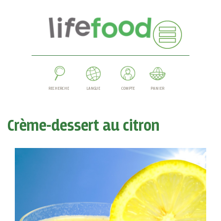
RECHERCHE
LANGUE
COMPTE
PANIER
Crème-dessert au citron