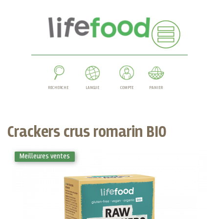
RECHERCHE
LANGUE
COMPTE
PANIER
Crackers crus romarin BIO
Meilleures ventes