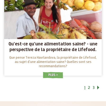
Qu'est-ce qu'une alimentation saine? - une
perspective de la propriétaire de Lifefood.
Que pense Tereza Havrlandova, la propriétaire de Lifefood,
au sujet d'une alimentation saine? Quelles sont ses
recommandations?
PLUS
1
2
3
Su