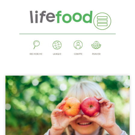
RECHERCHE
LANGUE
COMPTE
PANIER