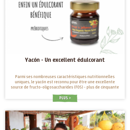
Yacón - Un excellent édulcorant
Parmi ses nombreuses caractéristiques nutritionnelles
uniques, le yacón est reconnu pour être une excellente
source de fructo-oligosaccharides (FOS) - plus de cinquante
pour cent du tubercule yacón est composé de FOS...
PLUS