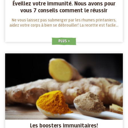
Éveillez votre immunité. Nous avons pour
vous 7 conseils comment le réussir
Ne vous laissez pas submerger par les rhumes printaniers,
aidez votre corps à bien se débrouiller! La recette est facile...
PLUS
Les boosters immunitaires!