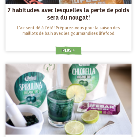
7 habitudes avec lesquelles la perte de poids
sera du nougat!
L’air sent déjà l‘été! Préparez-vous pour la saison des
maillots de bain avec les gourmandises lifefood
PLUS