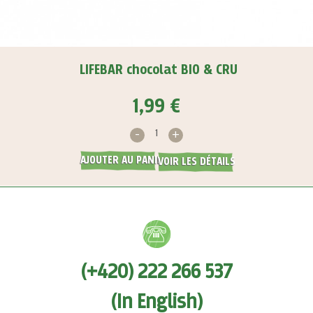
LIFEBAR chocolat BIO & CRU
1,99 €
-
+
AJOUTER AU PANIER
VOIR LES DÉTAILS
(+420) 222 266 537
(In English)