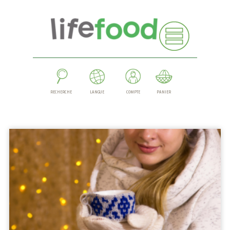
RECHERCHE
LANGUE
COMPTE
PANIER