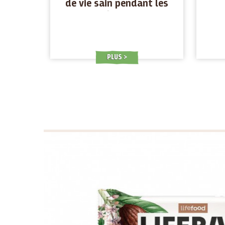
de vie sain pendant les
fêtes
PLUS