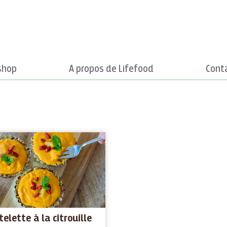
shop
A propos de Lifefood
Cont
telette à la citrouille