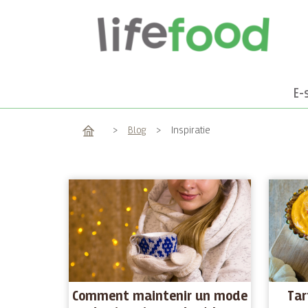
E-
Accueil
>
Blog
>
Inspiratie
Comment maintenir un mode
Tar