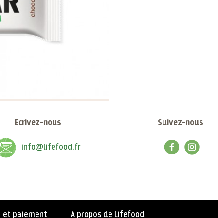
Ecrivez-nous
Suivez-nous
info@lifefood.fr
n et paiement
A propos de Lifefood