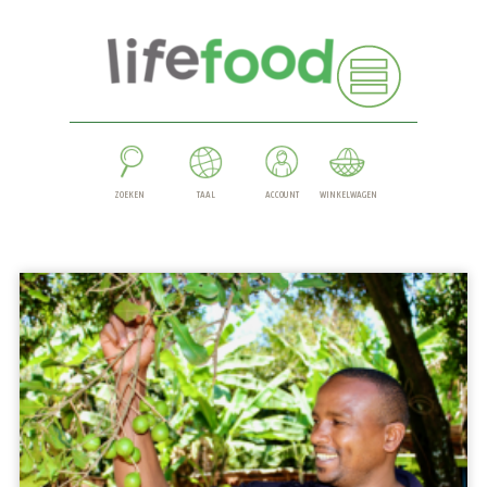
ZOEKEN
TAAL
ACCOUNT
WINKELWAGEN