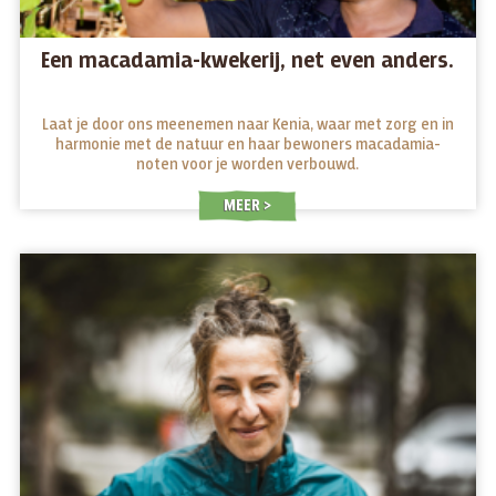
Een macadamia-kwekerij, net even anders.
Laat je door ons meenemen naar Kenia, waar met zorg en in
harmonie met de natuur en haar bewoners macadamia-
noten voor je worden verbouwd.
MEER