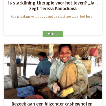
Is slacklining therapie voor het leven? „Ja“,
zegt Tereza Panochová
Hoe je balans vindt op zowel de slackline als in het leven.
MEER
Bezoek aan een bijzonder cashewnoten-