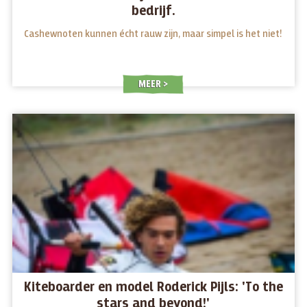
bedrijf.
Cashewnoten kunnen écht rauw zijn, maar simpel is het niet!
MEER
Kiteboarder en model Roderick Pijls: 'To the
stars and beyond!'