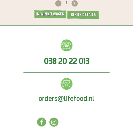
-
+
IN WINKELWAGEN
BEKIJK DETAILS
038 20 22 013
orders@lifefood.nl