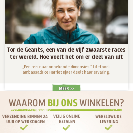
Tor de Geants, een van de vijf zwaarste races
ter wereld. Hoe voelt het om er deel van uit
te maken?
„Een reis naar onbekende dimensies.“ Lifefood-
ambassadrice Harriet Kjaer deelt haar ervaring.
MEER >