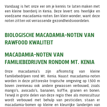
Vandaag is het onze eer om je kennis te laten maken met
een kleine boerderij in Kenia. Deze levert ons heerlijke en
voedzame macadamia-noten. Een klein wonder, want deze
noten zitten vol verrassende gezondheidsvoordelen.
BIOLOGISCHE MACADAMIA-NOTEN VAN
RAWFOOD KWALITEIT
MACADAMIA-NOTEN VAN
FAMILIEBEDRIJVEN RONDOM MT. KENIA
Onze macadamia's zijn afkomstig van kleine
familiebedrijven rond Mt. Kenia. Naast macadamia-noten
worden in deze pittoreske tropische omgeving op 1.500 m
boven zeeniveau ook andere gewassen verbouwd, zoals
mango's, avocado's, bananen, koffie, granen en bonen.
Terwijl in grote delen van deze regio thee als monocultuur
wordt verbouwd met behulp van pesticiden, staan er
macadamia-bomen op kleine en kleurrijke landerijen van