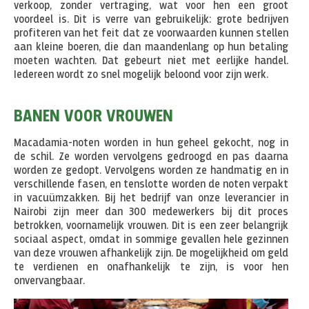
verkoop, zonder vertraging, wat voor hen een groot
voordeel is. Dit is verre van gebruikelijk: grote bedrijven
profiteren van het feit dat ze voorwaarden kunnen stellen
aan kleine boeren, die dan maandenlang op hun betaling
moeten wachten. Dat gebeurt niet met eerlijke handel.
Iedereen wordt zo snel mogelijk beloond voor zijn werk.
BANEN VOOR VROUWEN
Macadamia-noten worden in hun geheel gekocht, nog in
de schil. Ze worden vervolgens gedroogd en pas daarna
worden ze gedopt. Vervolgens worden ze handmatig en in
verschillende fasen, en tenslotte worden de noten verpakt
in vacuümzakken. Bij het bedrijf van onze leverancier in
Nairobi zijn meer dan 300 medewerkers bij dit proces
betrokken, voornamelijk vrouwen. Dit is een zeer belangrijk
sociaal aspect, omdat in sommige gevallen hele gezinnen
van deze vrouwen afhankelijk zijn. De mogelijkheid om geld
te verdienen en onafhankelijk te zijn, is voor hen
onvervangbaar.