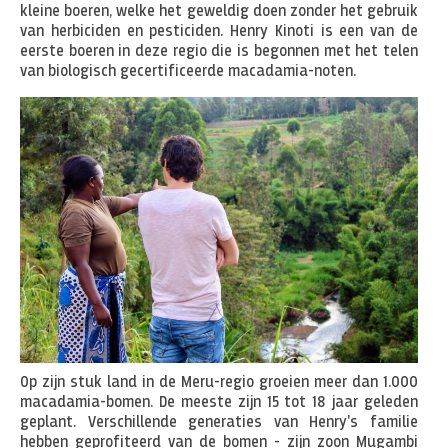
kleine boeren, welke het geweldig doen zonder het gebruik
van herbiciden en pesticiden. Henry Kinoti is een van de
eerste boeren in deze regio die is begonnen met het telen
van biologisch gecertificeerde macadamia-noten.
Op zijn stuk land in de Meru-regio groeien meer dan 1.000
macadamia-bomen. De meeste zijn 15 tot 18 jaar geleden
geplant. Verschillende generaties van Henry's familie
hebben geprofiteerd van de bomen - zijn zoon Mugambi