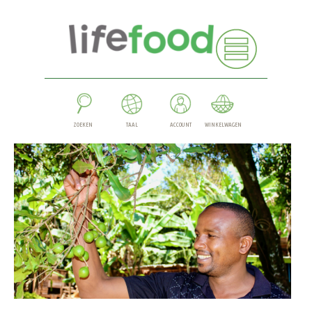
ZOEKEN
TAAL
ACCOUNT
WINKELWAGEN