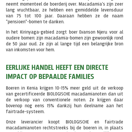
neemt momenteel de boerderij over. Macadamia's zijn zeer
lang vruchtbaar, ze hebben een gemiddelde levensduur
van 75 tot 100 jaar. Daaraan hebben ze de naam
"pensioen"-bomen te danken.
In het Kirinyaga-gebied zorgt boer Evanson Njeru voor al
oudere bomen: zijn macadamia-bomen zijn gewoonlijk rond
de 50 jaar oud. Ze zijn al lange tijd een belangrijke bron
van inkomsten voor hem.
EERLIJKE HANDEL HEEFT EEN DIRECTE
IMPACT OP BEPAALDE FAMILIES
Boeren in Kenia krijgen 10-15% meer geld uit de verkoop
van gecertificeerde BIOLOGISCHE macadamianoten dan uit
de verkoop van conventionele noten. Ze krijgen daar
bovenop nog eens 15% dankzij hun deelname aan het
fairtrade-systeem.
Onze leverancier koopt BIOLOGISCHE en fairtrade
macadamianoten rechtstreeks bij de boeren in, in plaats