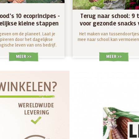
ood's 10 ecoprincipes -
Terug naar school: 9 
lijkse kleine stappen
voor gezonde snacks 
die tellen
Lifefood
even om de planeet. Laat je
Het maken van tussendoortjes
spireren door het dagelijkse
mee naar school kan vermoeiend
ogische leven van ons bedrijf.
MEER >
MEER >