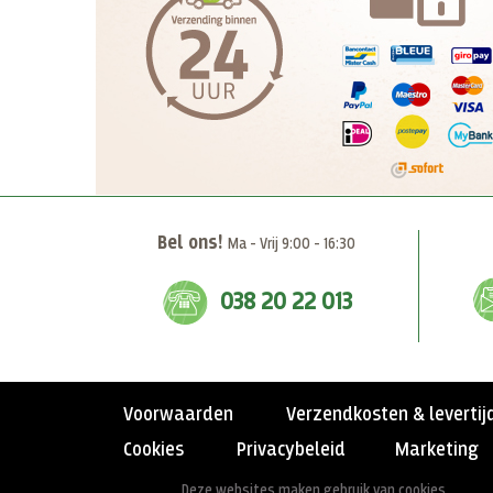
Bel ons!
Ma - Vrij 9:00 - 16:30
038 20 22 013
Voorwaarden
Verzendkosten & levertij
Cookies
Privacybeleid
Marketing
Deze websites maken gebruik van cookies.