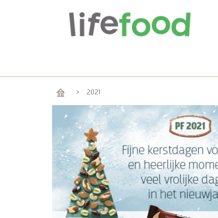
Home
>
2021