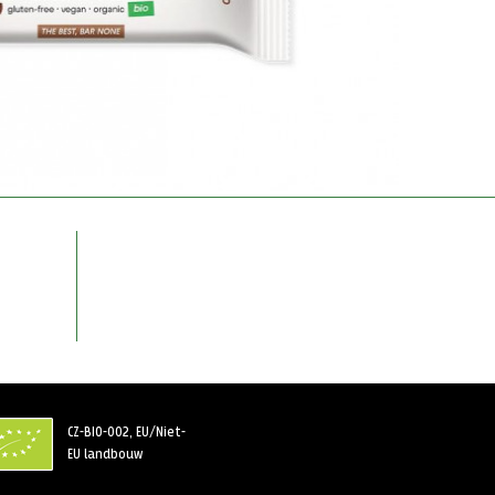
CZ-BIO-002, EU/Niet-
EU landbouw