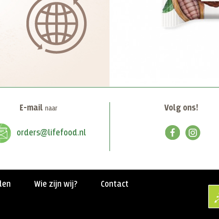
E-mail
Volg ons!
naar
orders@lifefood.nl
den
Wie zijn wij?
Contact