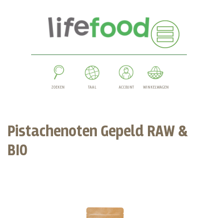
ZOEKEN
TAAL
ACCOUNT
WINKELWAGEN
Pistachenoten Gepeld RAW &
BIO