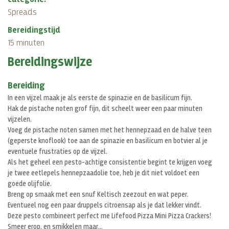
Spreads
Bereidingstijd
15 minuten
Bereidingswijze
Bereiding
In een vijzel maak je als eerste de spinazie en de basilicum fijn.
Hak de pistache noten grof fijn, dit scheelt weer een paar minuten
vijzelen.
Voeg de pistache noten samen met het hennepzaad en de halve teen
(geperste knoflook) toe aan de spinazie en basilicum en botvier al je
eventuele frustraties op de vijzel.
Als het geheel een pesto-achtige consistentie begint te krijgen voeg
je twee eetlepels hennepzaadolie toe, heb je dit niet voldoet een
goede olijfolie.
Breng op smaak met een snuf Keltisch zeezout en wat peper.
Eventueel nog een paar druppels citroensap als je dat lekker vindt.
Deze pesto combineert perfect me Lifefood Pizza Mini Pizza Crackers!
Smeer erop, en smikkelen maar...