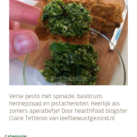
Verse pesto met spinazie, basilicum,
hennepzaad en pistachenoten. Heerlijk als
zomers aperatiefje! Door healthfood blogster
Claire Tetteroo van leefbewustgezond.nl
Categorie: