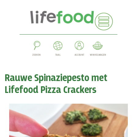
ZOEKEN
TAAL
ACCOUNT
WINKELWAGEN
Rauwe Spinaziepesto met
Lifefood Pizza Crackers