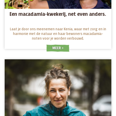
Een macadamia-kwekerij, net even anders.
Laat je door ons meenemen naar Kenia, waar met zorg en in
harmonie met de natuur en haar bewoners macadamia-
noten voor je worden verbouwd.
MEER