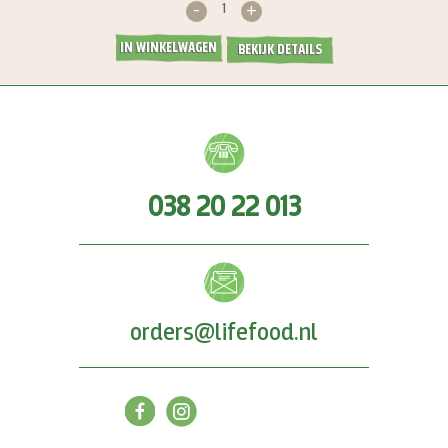
-
+
IN WINKELWAGEN
BEKIJK DETAILS
038 20 22 013
orders@lifefood.nl