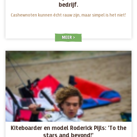
bedrijf.
Cashewnoten kunnen écht rauw zijn, maar simpel is het niet!
MEER
Kiteboarder en model Roderick Pijls: 'To the
stars and beyond!'