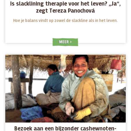
Is slacklining therapie voor het leven? „Ja“,
zegt Tereza Panochová
Hoe je balans vindt op zowel de slackline als in het leven.
MEER
Bezoek aan een bijzonder cashewnoten-