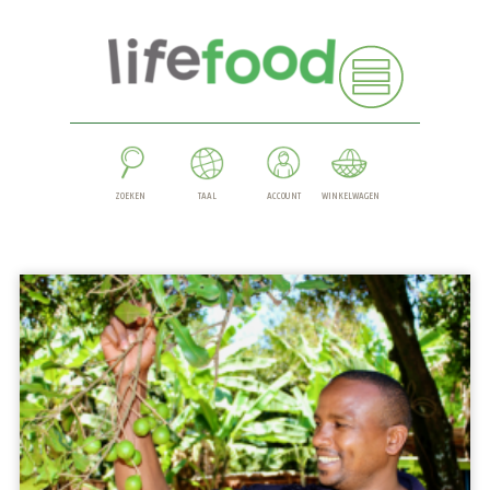
ZOEKEN
TAAL
ACCOUNT
WINKELWAGEN