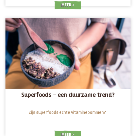
MEER
Superfoods – een duurzame trend?
Zijn superfoods echte vitaminebommen?
MEER