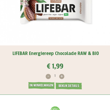
LIFEBAR Energiereep Chocolade RAW & BIO
€ 1,99
-
+
IN WINKELWAGEN
BEKIJK DETAILS