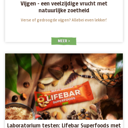
Vijgen - een veelzijdige vrucht met
natuurlijke zoetheid
Verse of gedroogde vijgen? Allebei even lekker!
MEER
Laboratorium testen: Lifebar Superfoods met