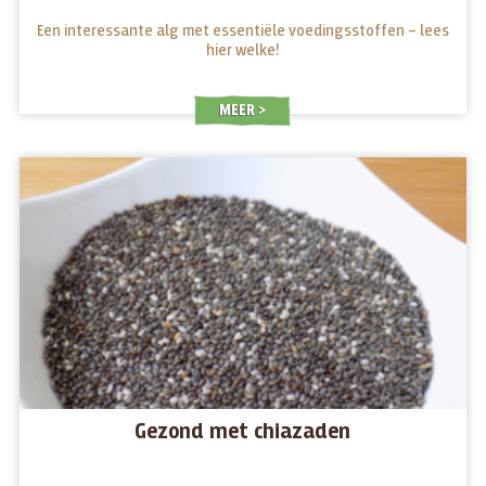
Een interessante alg met essentiële voedingsstoffen – lees
hier welke!
MEER
Gezond met chiazaden