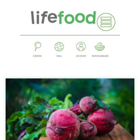
ZOEKEN
TAAL
ACCOUNT
WINKELWAGEN