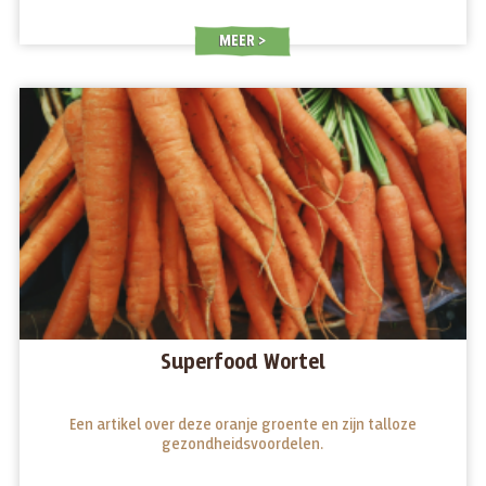
MEER
Superfood Wortel
Een artikel over deze oranje groente en zijn talloze
gezondheidsvoordelen.