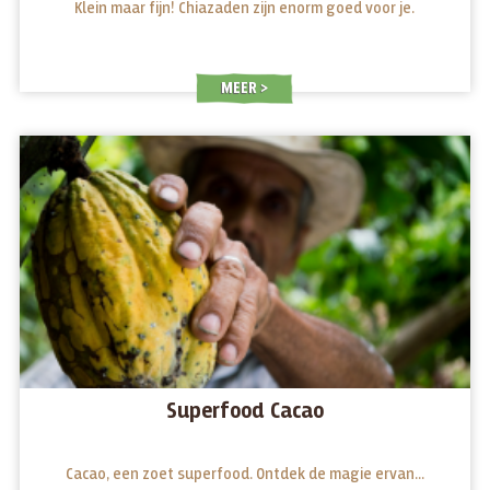
Klein maar fijn! Chiazaden zijn enorm goed voor je.
MEER
Superfood Cacao
Cacao, een zoet superfood. Ontdek de magie ervan...