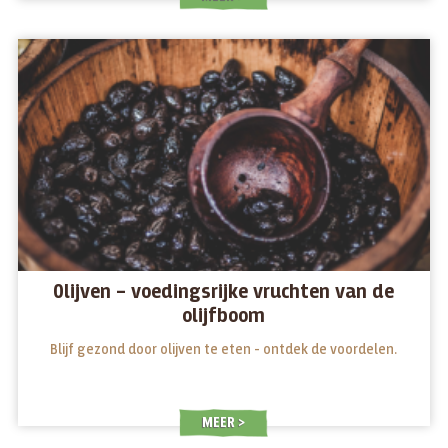
Olijven – voedingsrijke vruchten van de
olijfboom
Blijf gezond door olijven te eten - ontdek de voordelen.
MEER