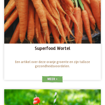
Superfood Wortel
Een artikel over deze oranje groente en zijn talloze
gezondheidsvoordelen.
MEER