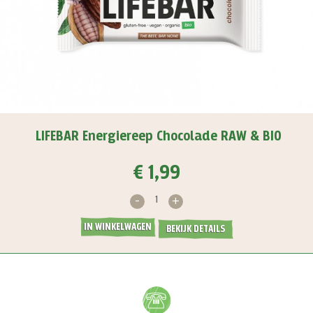
LIFEBAR Energiereep Chocolade RAW & BIO
€ 1,99
-
+
IN WINKELWAGEN
BEKIJK DETAILS