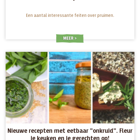
Een aantal interessante feiten over pruimen.
MEER
Nieuwe recepten met eetbaar "onkruid". Fleur
je keuken en je gerechten op!