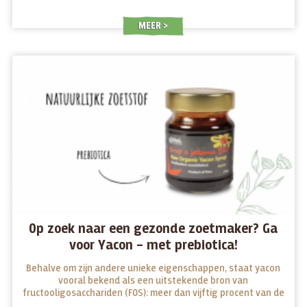
MEER
Op zoek naar een gezonde zoetmaker? Ga
voor Yacon – met prebiotica!
Behalve om zijn andere unieke eigenschappen, staat yacon
vooral bekend als een uitstekende bron van
fructooligosacchariden (FOS): meer dan vijftig procent van de
yaconknol bestaat uit FOS.