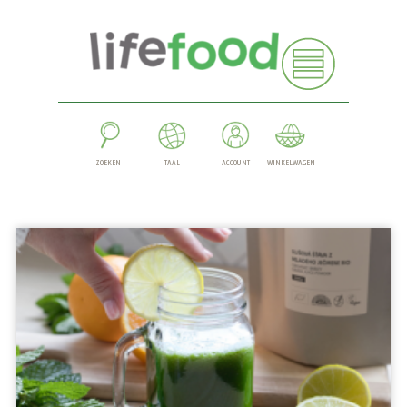
ZOEKEN
TAAL
ACCOUNT
WINKELWAGEN