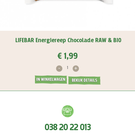
LIFEBAR Energiereep Chocolade RAW & BIO
€ 1,99
-
+
IN WINKELWAGEN
BEKIJK DETAILS
038 20 22 013