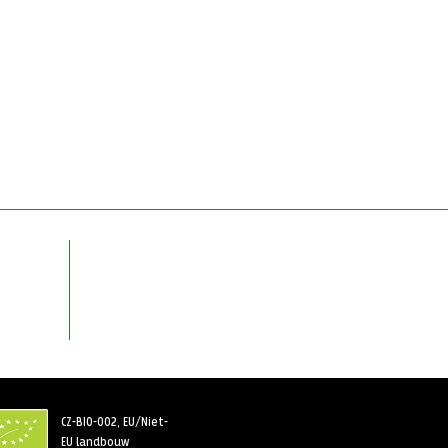
CZ-BIO-002, EU/Niet-
EU landbouw