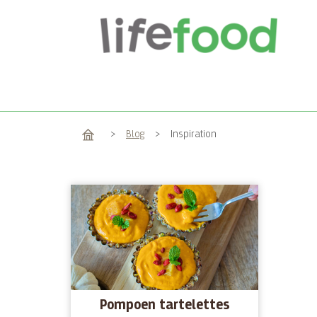
Home
>
Blog
>
Inspiration
Pompoen tartelettes