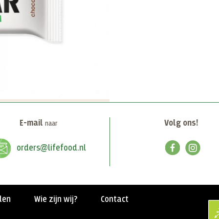
E-mail
Volg ons!
naar
orders@lifefood.nl
den
Wie zijn wij?
Contact